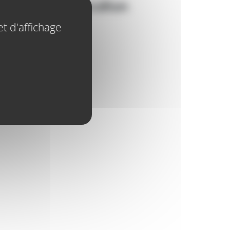
z Airchaud Location
t d'affichage